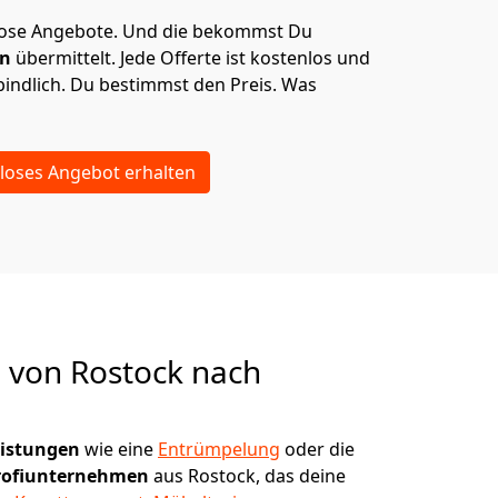
lose Angebote.
Und die bekommst Du
en
übermittelt. Jede Offerte ist kostenlos und
indlich. Du bestimmst den Preis. Was
loses Angebot erhalten
g von
Rostock nach
eistungen
wie eine
Entrümpelung
oder die
rofiunternehmen
aus Rostock, das deine