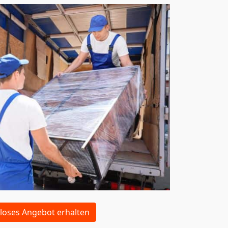
loses Angebot erhalten