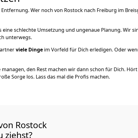
 Entfernung. Wer noch von Rostock nach Freiburg im Breisg
als eine schlechte Umsetzung und ungenaue Planung. Wir sind
ich unterwegs.
artner
viele Dinge
im Vorfeld für Dich erledigen. Oder we
 managen, den Rest machen wir dann schon für Dich. Hört s
roße Sorge los. Lass das mal die Profis machen.
 von Rostock
au
ziehst?