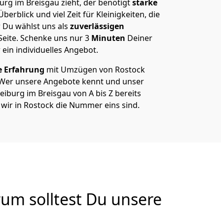
rg im Breisgau zieht, der benötigt
starke
berblick und viel Zeit für Kleinigkeiten, die
 Du wählst uns als
zuverlässigen
Seite. Schenke uns nur
3
Minuten
Deiner
 ein individuelles Angebot.
e Erfahrung
mit Umzügen von Rostock
 Wer unsere Angebote kennt und unser
iburg im Breisgau von A bis Z bereits
 wir in Rostock die Nummer eins sind.
um solltest Du unsere