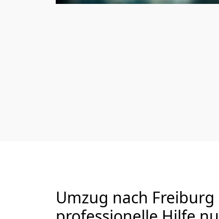
Umzug nach Freiburg i
professionelle Hilfe n