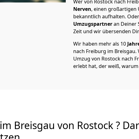
Wer von Rostock nach Freibu
Nerven
, einen großartigen Ü
bekanntlich aufhalten. Oder
Umzugspartner
an Deiner 
Zeit und wir übersenden Dir
Wir haben mehr als 10
Jahr
nach Freiburg im Breisgau.
Umzug von Rostock nach Fre
erlebt hat, der weiß, warum
m Breisgau von Rostock ? Dar
utzen