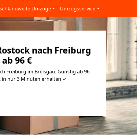
schlandweite Umzüge
Umzugsservice
ostock nach Freiburg
 ab 96 €
h Freiburg im Breisgau: Günstig ab 96
 in nur 3 Minuten erhalten ✓