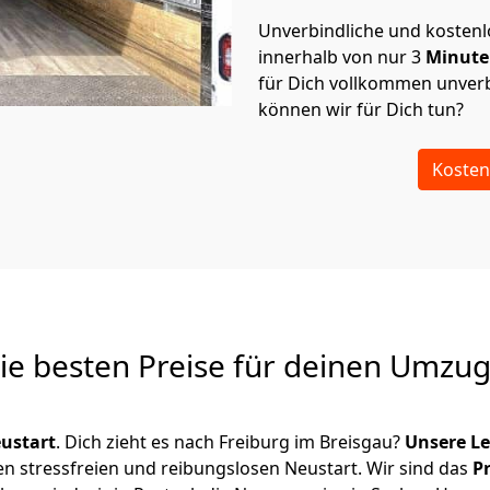
Unverbindliche und kosten
innerhalb von nur
3
Minut
für Dich vollkommen unverb
können wir für Dich tun?
Kosten
Die besten Preise für deinen Umzu
ustart
. Dich zieht es nach Freiburg im Breisgau?
Unsere L
en stressfreien und reibungslosen Neustart.
Wir sind das
P