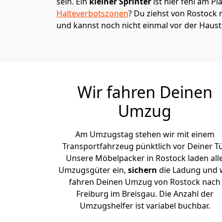
sein. Ein
kleiner Sprinter
ist hier fehl am Pl
Halteverbotszonen
? Du ziehst von Rostock 
und kannst noch nicht einmal vor der Haus
Wir fahren Deinen
Umzug
Am Umzugstag stehen wir mit einem
Transportfahrzeug pünktlich vor Deiner Tü
Unsere Möbelpacker in Rostock laden all
Umzugsgüter ein,
sichern
die Ladung und 
fahren Deinen Umzug von Rostock nach
Freiburg im Breisgau. Die Anzahl der
Umzugshelfer ist variabel buchbar.