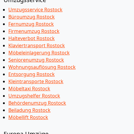
Umzugsservice Rostock
Büroumzug Rostock
Fernumzug Rostock
Firmenumzug Rostock
Halteverbot Rostock
Klaviertransport Rostock
Möbeleinlagerung Rostock
Seniorenumzug Rostock
Wohnungsauflösung Rostock
Entsorgung Rostock
Kleintransporte Rostock
Möbeltaxi Rostock
Umzugshelfer Rostock
Behördenumzug Rostock
Beiladung Rostock
Möbellift Rostock
Europa-Umzüge