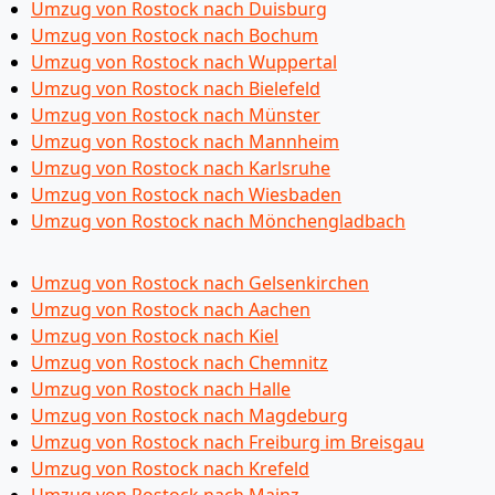
Umzug von Rostock nach Duisburg
Umzug von Rostock nach Bochum
Umzug von Rostock nach Wuppertal
Umzug von Rostock nach Bielefeld
Umzug von Rostock nach Münster
Umzug von Rostock nach Mannheim
Umzug von Rostock nach Karlsruhe
Umzug von Rostock nach Wiesbaden
Umzug von Rostock nach Mönchen­gladbach
Umzug von Rostock nach Gelsenkirchen
Umzug von Rostock nach Aachen
Umzug von Rostock nach Kiel
Umzug von Rostock nach Chemnitz
Umzug von Rostock nach Halle
Umzug von Rostock nach Magdeburg
Umzug von Rostock nach Freiburg im Breisgau
Umzug von Rostock nach Krefeld