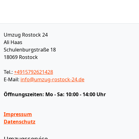
Umzug Rostock 24
Ali Haas
Schulenburgstraße 18
18069
Rostock
Tel.:
+4915792621428
E-Mail:
info@umzug-rostock-24.de
Öffnungszeiten:
Mo - Sa: 10:00 - 14:00 Uhr
Impressum
Datenschutz
Umzugsservice