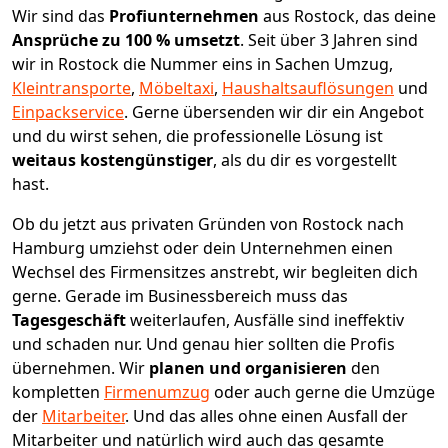
Wir sind das
Profiunternehmen
aus Rostock, das deine
Ansprüche zu 100 % umsetzt
. Seit über 3 Jahren sind
wir in Rostock die Nummer eins in Sachen Umzug,
Kleintransporte
,
Möbeltaxi
,
Haushaltsauflösungen
und
Einpackservice
.
Gerne übersenden wir dir ein Angebot
und du wirst sehen, die professionelle Lösung ist
weitaus kostengünstiger
, als du dir es vorgestellt
hast.
Ob du jetzt aus privaten Gründen von Rostock nach
Hamburg umziehst oder dein Unternehmen einen
Wechsel des Firmensitzes anstrebt, wir begleiten dich
gerne. Gerade im Businessbereich muss das
Tagesgeschäft
weiterlaufen, Ausfälle sind ineffektiv
und schaden nur. Und genau hier sollten die Profis
übernehmen.
Wir
planen und organisieren
den
kompletten
Firmenumzug
oder auch gerne die Umzüge
der
Mitarbeiter
. Und das alles ohne einen Ausfall der
Mitarbeiter und natürlich wird auch das gesamte