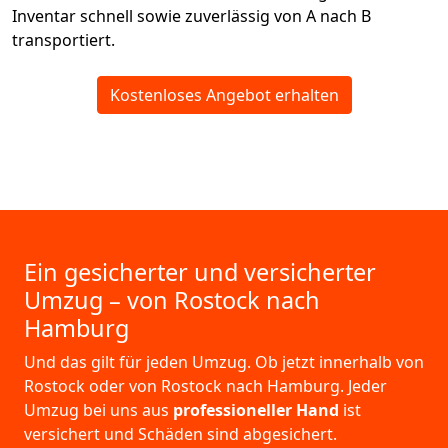
Inventar schnell sowie zuverlässig von A nach B
transportiert.
Kostenloses Angebot erhalten
Ein gesicherter und versicherter
Umzug – von Rostock nach
Hamburg
Und das gilt für jeden Umzug. Ob jetzt innerhalb von
Rostock oder von Rostock nach Hamburg. Jeder
Umzug bei uns aus
professioneller Hand
ist
versichert und Schäden sind abgesichert.