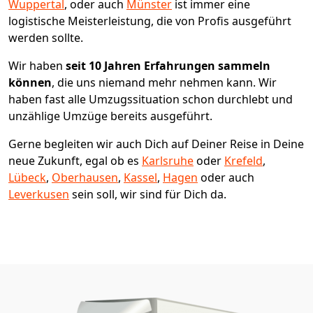
Wuppertal
, oder auch
Münster
ist immer eine
logistische Meisterleistung, die von Profis ausgeführt
werden sollte.
Wir haben
seit
10 Jahren Erfahrungen sammeln
können
, die uns niemand mehr nehmen kann. Wir
haben fast alle Umzugssituation schon durchlebt und
unzählige Umzüge bereits ausgeführt.
Gerne begleiten wir auch Dich auf Deiner Reise in Deine
neue Zukunft, egal ob es
Karlsruhe
oder
Krefeld
,
Lübeck
,
Oberhausen
,
Kassel
,
Hagen
oder auch
Leverkusen
sein soll, wir sind für Dich da.