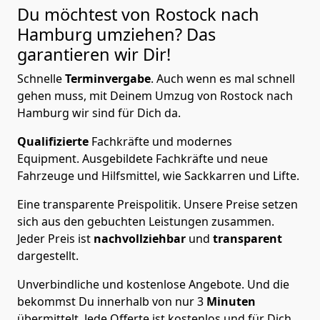
Du möchtest von Rostock nach
Hamburg
umziehen? Das
garantieren wir Dir!
Schnelle
Terminvergabe
.
Auch wenn es mal schnell
gehen muss, mit Deinem Umzug von Rostock nach
Hamburg wir sind für Dich da.
Qualifizierte
Fachkräfte und modernes
Equipment.
Ausgebildete Fachkräfte und neue
Fahrzeuge und Hilfsmittel, wie Sackkarren und Lifte.
Eine transparente Preispolitik.
Unsere Preise setzen
sich aus den gebuchten Leistungen zusammen.
Jeder Preis ist
nachvollziehbar
und
transparent
dargestellt.
Unverbindliche und kostenlose Angebote.
Und die
bekommst Du innerhalb von nur
3
Minuten
übermittelt. Jede Offerte ist kostenlos und für Dich