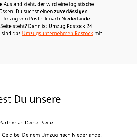
 Ausland zieht, der wird eine logistische
müssen. Du suchst einen
zuverlässigen
em Umzug von Rostock nach Niederlande
eite steht? Dann ist
Umzug Rostock 24
r sind das
Umzugsunternehmen Rostock
mit
est Du unsere
Partner an Deiner Seite.
d Geld bei Deinem Umzug nach Niederlande.