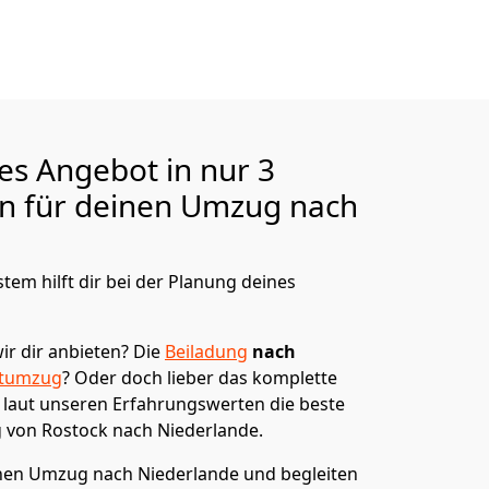
ges Angebot in nur
3
en für deinen Umzug nach
tem hilft dir bei der Planung deines
ir dir anbieten?
Die
Beiladung
nach
atumzug
? Oder doch lieber das komplette
t laut unseren Erfahrungswerten die beste
g von
Rostock
nach Niederlande
.
en Umzug nach Niederlande und begleiten