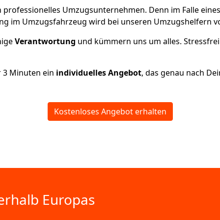
 ein professionelles Umzugsunternehmen. Denn im Falle ein
ng im Umzugsfahrzeug wird bei unseren Umzugshelfern vor
inige
Verantwortung
und kümmern uns um alles. Stressfrei
r
3
Minuten ein
individuelles Angebot
, das genau nach Dei
Kostenloses Angebot erhalten
erhalb Europas