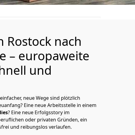
on
Rostock
nach
de
– europaweite
hnell und
 einfacher, neue Wege sind plötzlich
uanfang? Eine neue Arbeitsstelle in einem
ies
? Eine neue Erfolgsstory im
eruflichen oder privaten Gründen, ein
sfrei und reibungslos verlaufen.