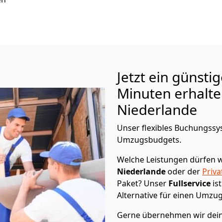
Jetzt ein günsti
Minuten erhalt
Niederlande
Unser flexibles Buchungssys
Umzugsbudgets.
Welche Leistungen dürfen w
Niederlande
oder der
Priv
Paket? Unser
Fullservice
is
Alternative für einen Umzu
Gerne übernehmen wir dein