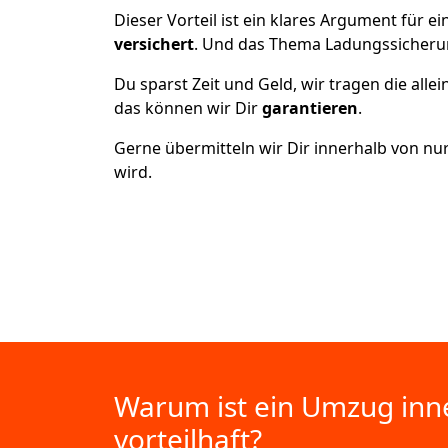
Dieser Vorteil ist ein klares Argument für
versichert
. Und das Thema Ladungssicheru
Du sparst Zeit und Geld, wir tragen die alle
das können wir Dir
garantieren
.
Gerne übermitteln wir Dir innerhalb von nu
wird.
Warum ist ein Umzug inn
vorteilhaft?