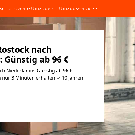
schlandweite Umzüge
Umzugsservice
ostock nach
 Günstig ab 96 €
h Niederlande: Günstig ab 96 €:
 nur 3 Minuten erhalten ✓ 10 Jahren