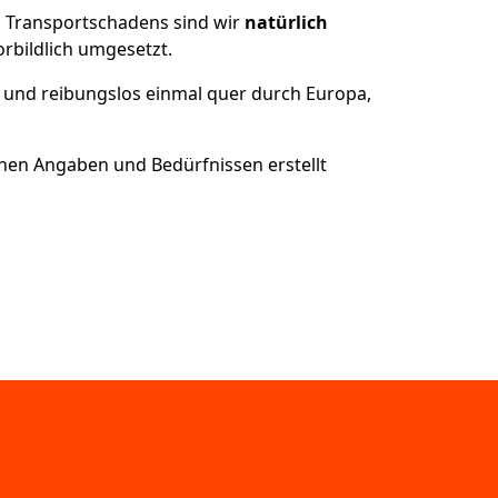
es Transportschadens sind wir
natürlich
bildlich umgesetzt.
 und reibungslos einmal quer durch Europa,
nen Angaben und Bedürfnissen erstellt