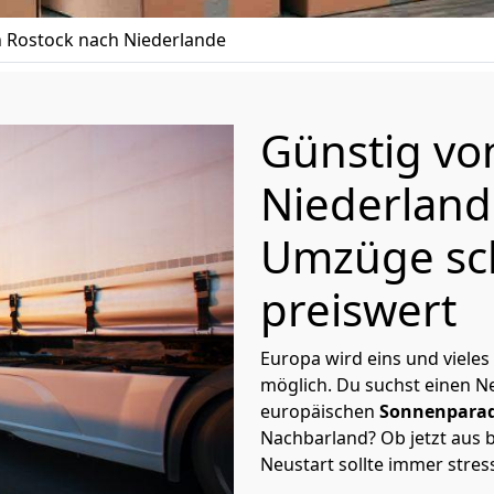
 Rostock nach Niederlande
Günstig v
Niederlan
Umzüge sc
preiswert
Europa wird eins und vieles
möglich. Du suchst einen Ne
europäischen
Sonnenparad
Nachbarland? Ob jetzt aus b
Neustart sollte immer stres