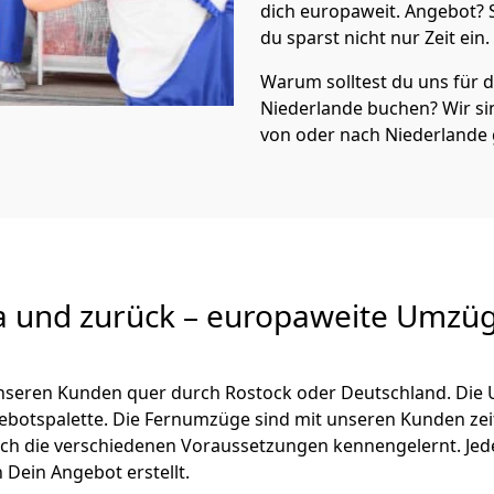
dich europaweit. Angebot?
du sparst nicht nur Zeit ein.
Warum solltest du uns für
Niederlande
buchen? Wir s
von oder nach Niederlande 
a und zurück – europaweite Umzüg
 unseren Kunden quer durch
Rostock
oder Deutschland. Die 
ngebotspalette. Die Fernumzüge sind mit unseren Kunden ze
ch die verschiedenen Voraussetzungen kennengelernt. Je
h Dein Angebot erstellt.