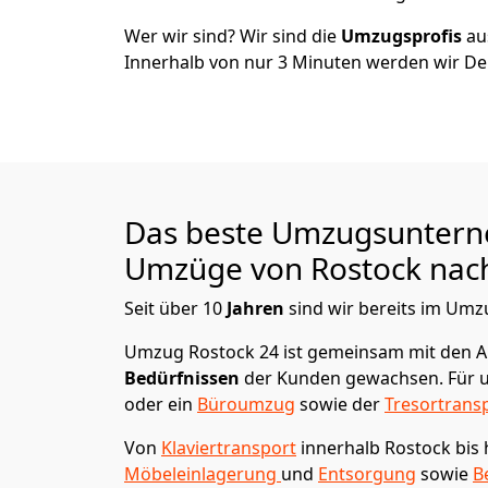
Wer wir sind? Wir sind die
Umzugsprofis
a
Innerhalb von nur
3
Minuten werden wir De
Das beste Umzugsuntern
Umzüge von
Rostock
nach
Seit über
10
Jahren
sind wir bereits im Umz
Umzug Rostock 24
ist gemeinsam mit den 
Bedürfnissen
der Kunden gewachsen. Für u
oder ein
Büroumzug
sowie der
Tresortrans
Von
Klaviertransport
innerhalb
Rostock
bis
Möbeleinlagerung
und
Entsorgung
sowie
B