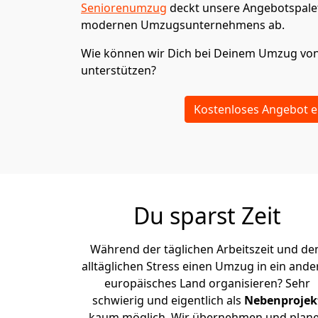
Seniorenumzug
deckt unsere Angebotspalet
modernen Umzugsunternehmens ab.
Wie können wir Dich bei Deinem Umzug vo
unterstützen?
Kostenloses Angebot e
Du sparst Zeit
Während der täglichen Arbeitszeit und d
alltäglichen Stress einen Umzug in ein ande
europäisches Land organisieren? Sehr
schwierig und eigentlich als
Nebenprojek
kaum möglich. Wir übernehmen und plan