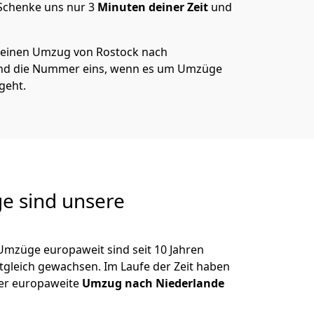
 Schenke uns nur
3
Minuten deiner Zeit
und
 deinen Umzug von
Rostock
nach
ind die Nummer eins, wenn es um Umzüge
geht.
e sind unsere
Umzüge europaweit sind seit
10
Jahren
itgleich gewachsen.
Im Laufe der Zeit haben
der europaweite
Umzug nach Niederlande