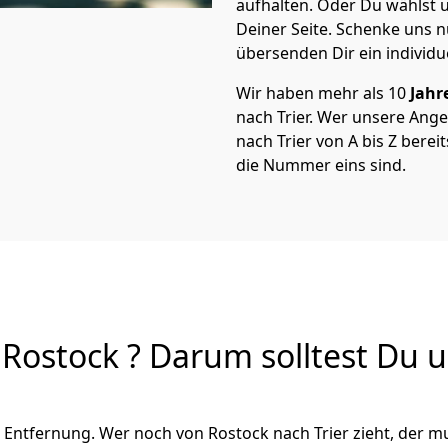
aufhalten. Oder Du wählst u
Deiner Seite. Schenke uns 
übersenden Dir ein individu
Wir haben mehr als 10
Jahr
nach Trier. Wer unsere An
nach Trier von A bis Z berei
die Nummer eins sind.
Rostock ? Darum solltest Du u
 Entfernung. Wer noch von Rostock nach Trier zieht, der m