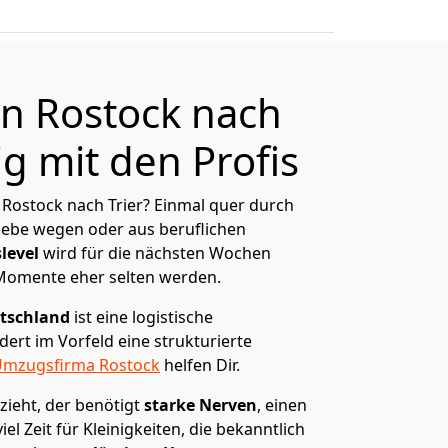
n Rostock nach
ig mit den Profis
Rostock nach Trier? Einmal quer durch
Liebe wegen oder aus beruflichen
level
wird für die nächsten Wochen
 Momente eher selten werden.
tschland
ist eine logistische
ert im Vorfeld eine strukturierte
mzugsfirma Rostock
helfen Dir.
zieht, der benötigt
starke Nerven
, einen
el Zeit für Kleinigkeiten, die bekanntlich