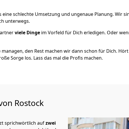
als eine schlechte Umsetzung und ungenaue Planung. Wir sind
ich unterwegs.
artner
viele Dinge
im Vorfeld für Dich erledigen. Oder we
 managen, den Rest machen wir dann schon für Dich. Hört s
roße Sorge los. Lass das mal die Profis machen.
 von Rostock
t sprichwörtlich auf
zwei