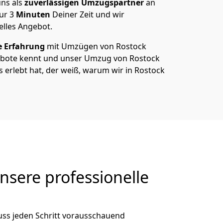
ns als
zuverlässigen Umzugspartner
an
nur
3
Minuten
Deiner Zeit und wir
elles Angebot.
e Erfahrung
mit Umzügen von Rostock
gebote kennt und unser Umzug von Rostock
ts erlebt hat, der weiß, warum wir in Rostock
nsere professionelle
uss jeden Schritt vorausschauend