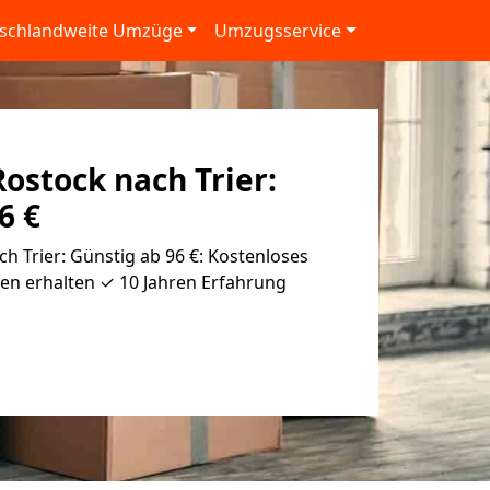
schlandweite Umzüge
Umzugsservice
ostock nach Trier:
6 €
 Trier: Günstig ab 96 €: Kostenloses
en erhalten ✓ 10 Jahren Erfahrung