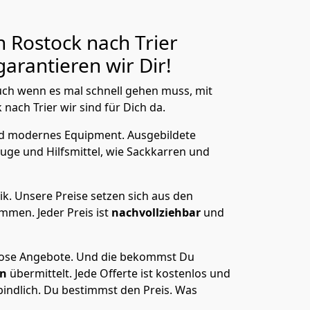
 Rostock nach Trier
arantieren wir Dir!
ch wenn es mal schnell gehen muss, mit
ach Trier wir sind für Dich da.
nd modernes Equipment.
Ausgebildete
uge und Hilfsmittel, wie Sackkarren und
ik.
Unsere Preise setzen sich aus den
men. Jeder Preis ist
nachvollziehbar
und
lose Angebote.
Und die bekommst Du
en
übermittelt. Jede Offerte ist kostenlos und
indlich. Du bestimmst den Preis. Was