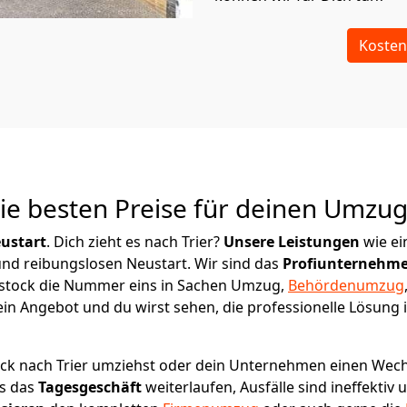
Kosten
Die besten Preise für deinen Umzu
ustart
. Dich zieht es nach Trier?
Unsere Leistungen
wie e
 und reibungslosen Neustart.
Wir sind das
Profiunternehm
 Rostock die Nummer eins in Sachen Umzug,
Behördenumzug
in Angebot und du wirst sehen, die professionelle Lösung 
ck nach Trier umziehst oder dein Unternehmen einen Wechse
ss das
Tagesgeschäft
weiterlaufen, Ausfälle sind ineffektiv