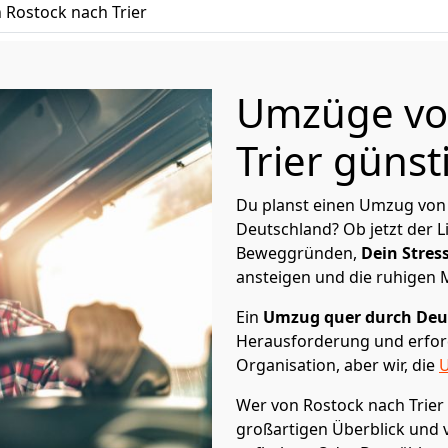
Rostock nach Trier
Umzüge vo
Trier günst
Du planst einen Umzug von 
Deutschland? Ob jetzt der 
Beweggründen,
Dein Stress
ansteigen und die ruhigen
Ein
Umzug quer durch Deu
Herausforderung und erford
Organisation, aber wir, die
U
Wer von Rostock nach Trier 
großartigen Überblick und vi