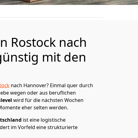
n Rostock nach
ünstig mit den
tock
nach Hannover? Einmal quer durch
Liebe wegen oder aus beruflichen
level
wird für die nächsten Wochen
 Momente eher selten werden.
tschland
ist eine logistische
ert im Vorfeld eine strukturierte