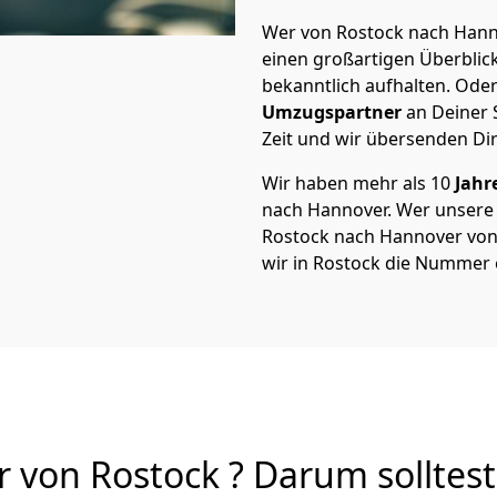
Wer von Rostock nach Hanno
einen großartigen Überblick 
bekanntlich aufhalten. Oder
Umzugspartner
an Deiner 
Zeit und wir übersenden Dir
Wir haben mehr als 10
Jahr
nach Hannover. Wer unsere
Rostock nach Hannover von A
wir in Rostock die Nummer e
von Rostock ? Darum solltest