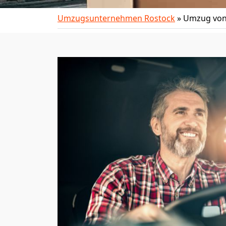
Umzugsunternehmen Rostock
»
Umzug von