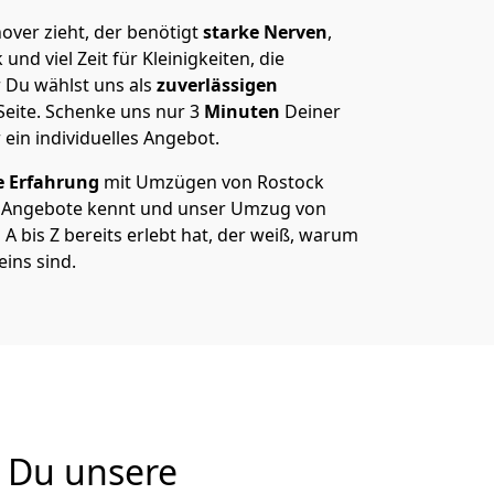
ver zieht, der benötigt
starke Nerven
,
und viel Zeit für Kleinigkeiten, die
 Du wählst uns als
zuverlässigen
Seite. Schenke uns nur
3
Minuten
Deiner
 ein individuelles Angebot.
e Erfahrung
mit Umzügen von Rostock
 Angebote kennt und unser Umzug von
 bis Z bereits erlebt hat, der weiß, warum
ins sind.
 Du unsere