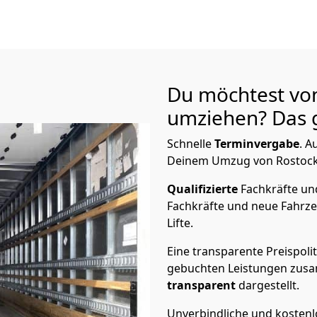
Du möchtest vo
umziehen? Das g
Schnelle
Terminvergabe
.
Au
Deinem Umzug von Rostock 
Qualifizierte
Fachkräfte u
Fachkräfte und neue Fahrze
Lifte.
Eine transparente Preispolit
gebuchten Leistungen zusam
transparent
dargestellt.
Unverbindliche und kosten