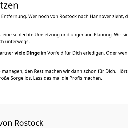
utzen
e Entfernung. Wer noch von Rostock nach Hannover zieht, 
als eine schlechte Umsetzung und ungenaue Planung. Wir sind
ich unterwegs.
artner
viele Dinge
im Vorfeld für Dich erledigen. Oder we
 managen, den Rest machen wir dann schon für Dich. Hört s
roße Sorge los. Lass das mal die Profis machen.
 von Rostock