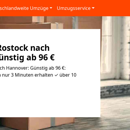
schlandweite Umzüge
Umzugsservice
ostock nach
nstig ab 96 €
h Hannover: Günstig ab 96 €:
 nur 3 Minuten erhalten ✓ über 10