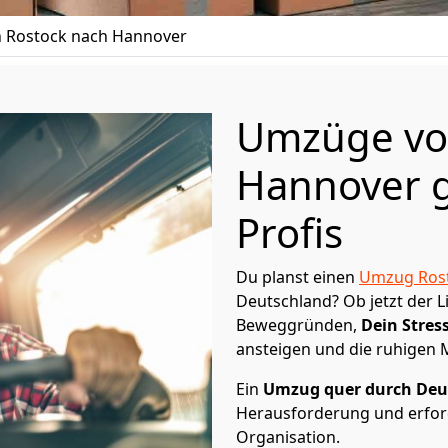
 Rostock nach Hannover
Umzüge vo
Hannover g
Profis
Du planst einen
Umzug Ros
Deutschland? Ob jetzt der 
Beweggründen,
Dein Stress
ansteigen und die ruhigen
Ein
Umzug quer durch Deu
Herausforderung und erford
Organisation.