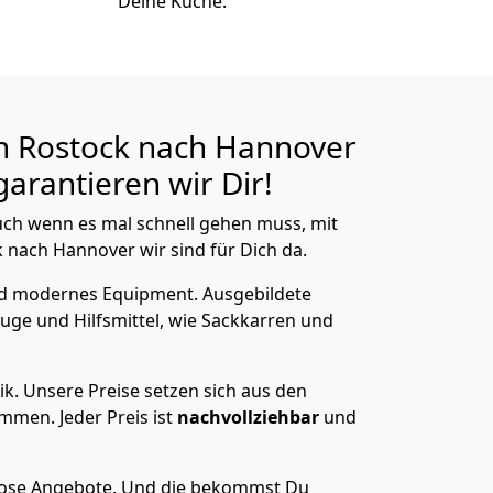
Deine Küche.
n Rostock nach Hannover
arantieren wir Dir!
ch wenn es mal schnell gehen muss, mit
nach Hannover wir sind für Dich da.
nd modernes Equipment.
Ausgebildete
uge und Hilfsmittel, wie Sackkarren und
ik.
Unsere Preise setzen sich aus den
men. Jeder Preis ist
nachvollziehbar
und
lose Angebote.
Und die bekommst Du