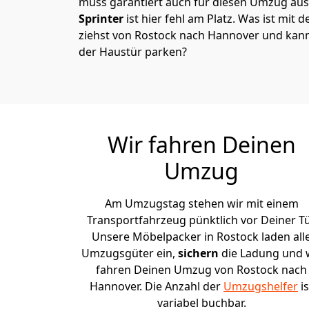
muss garantiert auch für diesen Umzug ausg
Sprinter
ist hier fehl am Platz. Was ist mit 
ziehst von Rostock nach Hannover und kann
der Haustür parken?
Wir fahren Deinen
Umzug
Am Umzugstag stehen wir mit einem
Transportfahrzeug pünktlich vor Deiner Tü
Unsere Möbelpacker in Rostock laden all
Umzugsgüter ein,
sichern
die Ladung und 
fahren Deinen Umzug von Rostock nach
Hannover. Die Anzahl der
Umzugshelfer
is
variabel buchbar.